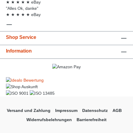
★
★
★
★
★
eBay
"Alles Ok, danke"
★
★
★
★
★
eBay
Shop Service
Information
Versand und Zahlung
Impressum
Datenschutz
AGB
Widerrufsbelehrungen
Barrierefreiheit