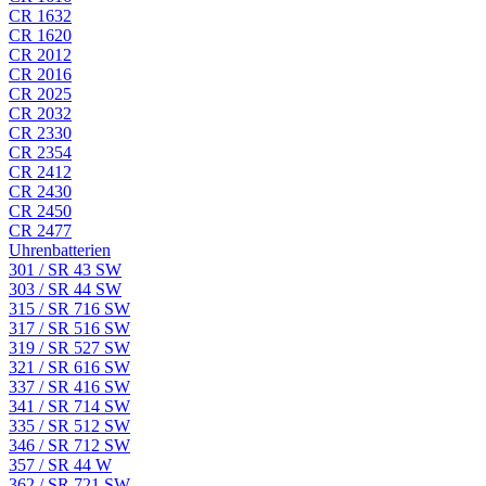
CR 1632
CR 1620
CR 2012
CR 2016
CR 2025
CR 2032
CR 2330
CR 2354
CR 2412
CR 2430
CR 2450
CR 2477
Uhrenbatterien
301 / SR 43 SW
303 / SR 44 SW
315 / SR 716 SW
317 / SR 516 SW
319 / SR 527 SW
321 / SR 616 SW
337 / SR 416 SW
341 / SR 714 SW
335 / SR 512 SW
346 / SR 712 SW
357 / SR 44 W
362 / SR 721 SW