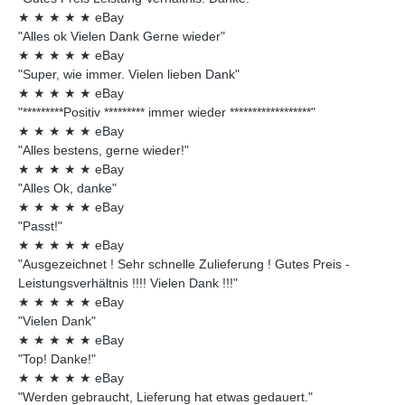
★
★
★
★
★
eBay
"Alles ok Vielen Dank Gerne wieder"
★
★
★
★
★
eBay
"Super, wie immer. Vielen lieben Dank"
★
★
★
★
★
eBay
"*********Positiv ********* immer wieder ******************"
★
★
★
★
★
eBay
"Alles bestens, gerne wieder!"
★
★
★
★
★
eBay
"Alles Ok, danke"
★
★
★
★
★
eBay
"Passt!"
★
★
★
★
★
eBay
"Ausgezeichnet ! Sehr schnelle Zulieferung ! Gutes Preis -
Leistungsverhältnis !!!! Vielen Dank !!!"
★
★
★
★
★
eBay
"Vielen Dank"
★
★
★
★
★
eBay
"Top! Danke!"
★
★
★
★
★
eBay
"Werden gebraucht, Lieferung hat etwas gedauert."