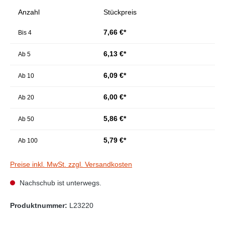
Anzahl
Stückpreis
7,66 €*
Bis
4
6,13 €*
Ab
5
6,09 €*
Ab
10
6,00 €*
Ab
20
5,86 €*
Ab
50
5,79 €*
Ab
100
Preise inkl. MwSt. zzgl. Versandkosten
Nachschub ist unterwegs.
Produktnummer:
L23220