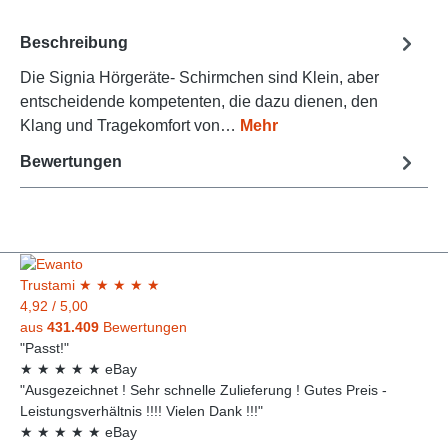
Beschreibung
Die Signia Hörgeräte- Schirmchen sind Klein, aber
entscheidende kompetenten, die dazu dienen, den
Klang und Tragekomfort von…
Mehr
Bewertungen
Trust
ami
★
★
★
★
★
4,92
/
5,00
aus
431.409
Bewertungen
"Passt!"
★
★
★
★
★
eBay
"Ausgezeichnet ! Sehr schnelle Zulieferung ! Gutes Preis -
Leistungsverhältnis !!!! Vielen Dank !!!"
★
★
★
★
★
eBay