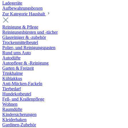
Ladegeräte
Aufbewahrungsboxen
Zur Kategorie Haushalt
Reinigung & Pflege
Reinigungsbürsten und -tücher
Glasreiniger & -zubehör
Trockenmittelbeutel
Polier- und Reinigungspasten
Rund ums Auto
Autodüfte
Autopflege & -Reinigung
Garten & Freizeit
Trinkhalme
Kühlakkus
Anti-Mücken-Fackeln
Tierbedarf
Hundekotbeutel
Fell- und Krallenpflege
Wohnen
Raumdüfte
Kindersicherungen
Kleiderhaken
Gardinen-Zubehör