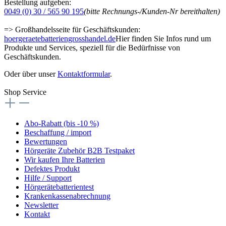
Bestellung aufgeben:
0049 (0) 30 / 565 90 195
(bitte Rechnungs-/Kunden-Nr bereithalten)
=> Großhandelsseite für Geschäftskunden:
hoergeraetebatteriengrosshandel.de
Hier finden Sie Infos rund um
Produkte und Services, speziell für die Bedürfnisse von
Geschäftskunden.
Oder über unser
Kontaktformular
.
Shop Service
Abo-Rabatt (bis -10 %)
Beschaffung / import
Bewertungen
Hörgeräte Zubehör B2B Testpaket
Wir kaufen Ihre Batterien
Defektes Produkt
Hilfe / Support
Hörgerätebatterientest
Krankenkassenabrechnung
Newsletter
Kontakt