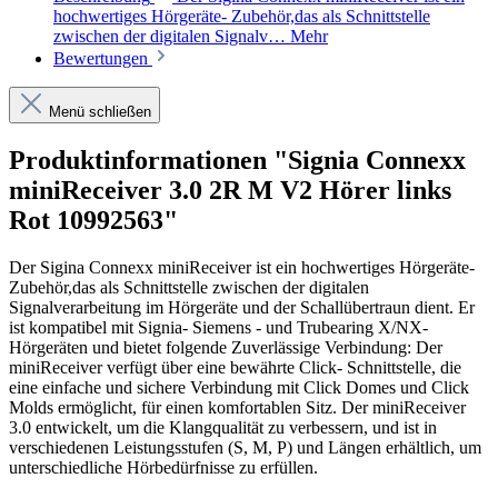
hochwertiges Hörgeräte- Zubehör,das als Schnittstelle
zwischen der digitalen Signalv…
Mehr
Bewertungen
Menü schließen
Produktinformationen "Signia Connexx
miniReceiver 3.0 2R M V2 Hörer links
Rot 10992563"
Der Sigina Connexx miniReceiver ist ein hochwertiges Hörgeräte-
Zubehör,das als Schnittstelle zwischen der digitalen
Signalverarbeitung im Hörgeräte und der Schallübertraun dient. Er
ist kompatibel mit Signia- Siemens - und Trubearing X/NX-
Hörgeräten und bietet folgende Zuverlässige Verbindung: Der
miniReceiver verfügt über eine bewährte Click- Schnittstelle, die
eine einfache und sichere Verbindung mit Click Domes und Click
Molds ermöglicht, für einen komfortablen Sitz. Der miniReceiver
3.0 entwickelt, um die Klangqualität zu verbessern, und ist in
verschiedenen Leistungsstufen (S, M, P) und Längen erhältlich, um
unterschiedliche Hörbedürfnisse zu erfüllen.