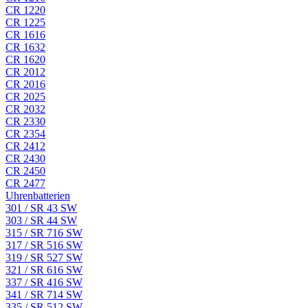
CR 1220
CR 1225
CR 1616
CR 1632
CR 1620
CR 2012
CR 2016
CR 2025
CR 2032
CR 2330
CR 2354
CR 2412
CR 2430
CR 2450
CR 2477
Uhrenbatterien
301 / SR 43 SW
303 / SR 44 SW
315 / SR 716 SW
317 / SR 516 SW
319 / SR 527 SW
321 / SR 616 SW
337 / SR 416 SW
341 / SR 714 SW
335 / SR 512 SW