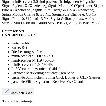
Signia miniReceiver 3.0 sind passend für folgenden Hörgeräte:
Signia Styletto X (Xperience), Signia Motion X (Xperience), Signia
Pure X (Xperience), Signia Pure Charge & Go X (Xperience),
Signia Motion Charge & Go Nx, Signia Pure Charge & Go Nx,
Signia Pure 10, 312 und 13 Nx, Signia Cellion primax, Audio
Service Sun Li-ion und Audio Service Rixx, Audio Service Mood
Hersteller-Nr:
EAN:
4099949070621
Seite: rechts
Farbe: Rot
Die Leistungsstufen:
miniReceiver S 100 / 45 dB
miniReceiver M 119 / 60 dB
miniReceiver P 124 / 70 dB
In 3 Verstärkungsstufen erhältlich
Farbliche Markierung der jeweiligen Seite
passende Schirmchen: Signia Click Domes & Click Sleeves
passende Filter: Signia miniReceiver WaxGuard
Menü schließen
0 von 0 Bewertungen