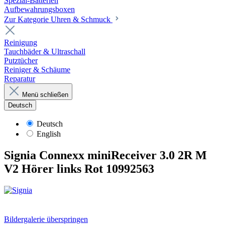
Spezial-Batterien
Aufbewahrungsboxen
Zur Kategorie Uhren & Schmuck
Reinigung
Tauchbäder & Ultraschall
Putztücher
Reiniger & Schäume
Reparatur
Menü schließen
Deutsch
Deutsch
English
Signia Connexx miniReceiver 3.0 2R M
V2 Hörer links Rot 10992563
Bildergalerie überspringen