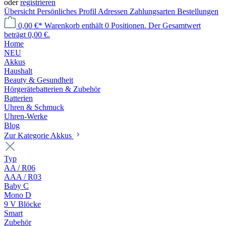
oder
registrieren
Übersicht
Persönliches Profil
Adressen
Zahlungsarten
Bestellungen
0,00 €*
Warenkorb enthält 0 Positionen. Der Gesamtwert
beträgt 0,00 €.
Home
NEU
Akkus
Haushalt
Beauty & Gesundheit
Hörgerätebatterien & Zubehör
Batterien
Uhren & Schmuck
Uhren-Werke
Blog
Zur Kategorie Akkus
Typ
AA / R06
AAA / R03
Baby C
Mono D
9 V Blöcke
Smart
Zubehör