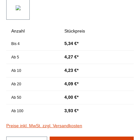
Anzahl
Stückpreis
5,34 €*
Bis
4
4,27 €*
Ab
5
4,23 €*
Ab
10
4,09 €*
Ab
20
4,00 €*
Ab
50
3,93 €*
Ab
100
Preise inkl. MwSt. zzgl. Versandkosten