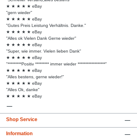
★
★
★
★
★
eBay
"gern wieder"
★
★
★
★
★
eBay
"Gutes Preis Leistung Verhältnis. Danke."
★
★
★
★
★
eBay
"Alles ok Vielen Dank Gerne wieder"
★
★
★
★
★
eBay
"Super, wie immer. Vielen lieben Dank"
★
★
★
★
★
eBay
"*********Positiv ********* immer wieder ******************"
★
★
★
★
★
eBay
"Alles bestens, gerne wieder!"
★
★
★
★
★
eBay
"Alles Ok, danke"
★
★
★
★
★
eBay
Shop Service
Information