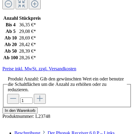
Anzahl
Stückpreis
Bis
4
36,35 €*
Ab
5
29,08 €*
Ab
10
28,69 €*
Ab
20
28,42 €*
Ab
50
28,39 €*
Ab
100
28,26 €*
Preise inkl. MwSt. zzgl. Versandkosten
Produkt Anzahl: Gib den gewünschten Wert ein oder benutze
die Schaltflächen um die Anzahl zu erhöhen oder zu
reduzieren.
In den Warenkorb
Produktnummer:
L23748
Beschreibung
Der Phonak Receiver 6.0 P – Links,