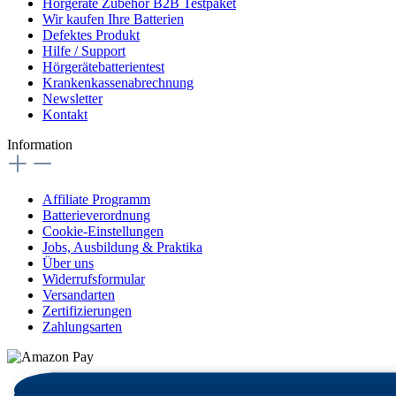
Hörgeräte Zubehör B2B Testpaket
Wir kaufen Ihre Batterien
Defektes Produkt
Hilfe / Support
Hörgerätebatterientest
Krankenkassenabrechnung
Newsletter
Kontakt
Information
Affiliate Programm
Batterieverordnung
Cookie-Einstellungen
Jobs, Ausbildung & Praktika
Über uns
Widerrufsformular
Versandarten
Zertifizierungen
Zahlungsarten