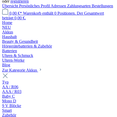
oder
registrieren
Übersicht
Persönliches Profil
Adressen
Zahlungsarten
Bestellungen
0,00 €*
Warenkorb enthält 0 Positionen. Der Gesamtwert
beträgt 0,00 €.
Home
NEU
Akkus
Haushalt
Beauty & Gesundheit
Hörgerätebatterien & Zubehör
Batterien
Uhren & Schmuck
Uhren-Werke
Blog
Zur Kategorie Akkus
Typ
AA / R06
AAA / R03
Baby C
Mono D
9 V Blöcke
Smart
Zubehör