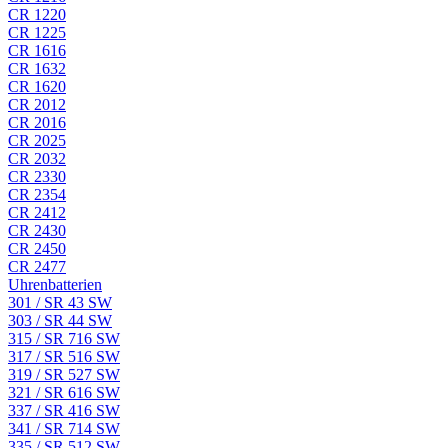
CR 1220
CR 1225
CR 1616
CR 1632
CR 1620
CR 2012
CR 2016
CR 2025
CR 2032
CR 2330
CR 2354
CR 2412
CR 2430
CR 2450
CR 2477
Uhrenbatterien
301 / SR 43 SW
303 / SR 44 SW
315 / SR 716 SW
317 / SR 516 SW
319 / SR 527 SW
321 / SR 616 SW
337 / SR 416 SW
341 / SR 714 SW
335 / SR 512 SW