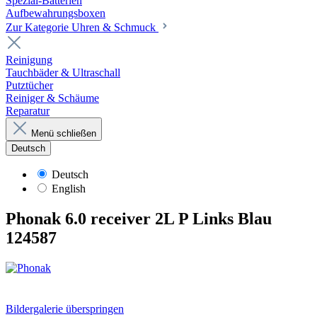
Spezial-Batterien
Aufbewahrungsboxen
Zur Kategorie Uhren & Schmuck
Reinigung
Tauchbäder & Ultraschall
Putztücher
Reiniger & Schäume
Reparatur
Menü schließen
Deutsch
Deutsch
English
Phonak 6.0 receiver 2L P Links Blau
124587
Bildergalerie überspringen