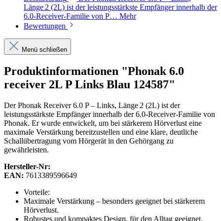
Länge 2 (2L) ist der leistungsstärkste Empfänger innerhalb der
6.0‑Receiver‑Familie von P…
Mehr
Bewertungen
Menü schließen
Produktinformationen "Phonak 6.0
receiver 2L P Links Blau 124587"
Der Phonak Receiver 6.0 P – Links, Länge 2 (2L) ist der
leistungsstärkste Empfänger innerhalb der 6.0‑Receiver‑Familie von
Phonak. Er wurde entwickelt, um bei stärkerem Hörverlust eine
maximale Verstärkung bereitzustellen und eine klare, deutliche
Schallübertragung vom Hörgerät in den Gehörgang zu
gewährleisten.
Hersteller-Nr:
EAN:
7613389596649
Vorteile:
Maximale Verstärkung – besonders geeignet bei stärkerem
Hörverlust.
Robustes und kompaktes Design, für den Alltag geeignet.