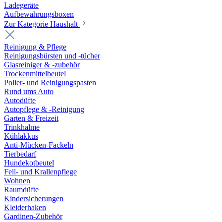
Ladegeräte
Aufbewahrungsboxen
Zur Kategorie Haushalt
Reinigung & Pflege
Reinigungsbürsten und -tücher
Glasreiniger & -zubehör
Trockenmittelbeutel
Polier- und Reinigungspasten
Rund ums Auto
Autodüfte
Autopflege & -Reinigung
Garten & Freizeit
Trinkhalme
Kühlakkus
Anti-Mücken-Fackeln
Tierbedarf
Hundekotbeutel
Fell- und Krallenpflege
Wohnen
Raumdüfte
Kindersicherungen
Kleiderhaken
Gardinen-Zubehör