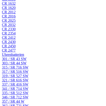
CR 1632
CR 1620
CR 2012
CR 2016
CR 2025
CR 2032
CR 2330
CR 2354
CR 2412
CR 2430
CR 2450
CR 2477
Uhrenbatterien
301 / SR 43 SW
303 / SR 44 SW
315 / SR 716 SW
317 / SR 516 SW
319 / SR 527 SW
321 / SR 616 SW
337 / SR 416 SW
341 / SR 714 SW
335 / SR 512 SW
346 / SR 712 SW
357 / SR 44 W
362 / SR 721 SW