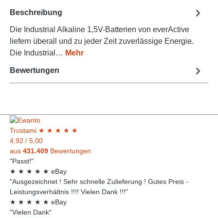
Beschreibung
Die Industrial Alkaline 1,5V-Batterien von everActive
liefern überall und zu jeder Zeit zuverlässige Energie.
Die Industrial…
Mehr
Bewertungen
Trust
ami
★
★
★
★
★
4,92
/
5,00
aus
431.409
Bewertungen
"Passt!"
★
★
★
★
★
eBay
"Ausgezeichnet ! Sehr schnelle Zulieferung ! Gutes Preis -
Leistungsverhältnis !!!! Vielen Dank !!!"
★
★
★
★
★
eBay
"Vielen Dank"