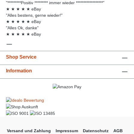
"*********Positiv ********* immer wieder ******************"
★
★
★
★
★
eBay
"Alles bestens, gerne wieder!"
★
★
★
★
★
eBay
"Alles Ok, danke"
★
★
★
★
★
eBay
Shop Service
Information
Versand und Zahlung
Impressum
Datenschutz
AGB