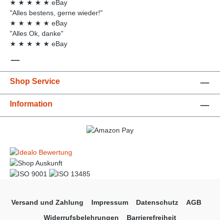
★
★
★
★
★
eBay
"Alles bestens, gerne wieder!"
★
★
★
★
★
eBay
"Alles Ok, danke"
★
★
★
★
★
eBay
Shop Service
Information
Versand und Zahlung
Impressum
Datenschutz
AGB
Widerrufsbelehrungen
Barrierefreiheit